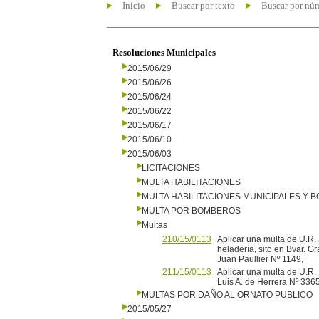
Inicio
Buscar por texto
Buscar por nú
Resoluciones Municipales
2015/06/29
2015/06/26
2015/06/24
2015/06/22
2015/06/17
2015/06/10
2015/06/03
LICITACIONES
MULTA HABILITACIONES
MULTA HABILITACIONES MUNICIPALES Y
MULTA POR BOMBEROS
Multas
210/15/0113
Aplicar una multa de U.R.
heladería, sito en Bvar. Gr
Juan Paullier Nº 1149,
211/15/0113
Aplicar una multa de U.R. 
Luis A. de Herrera Nº 3365
MULTAS POR DAÑO AL ORNATO PUBLICO
2015/05/27