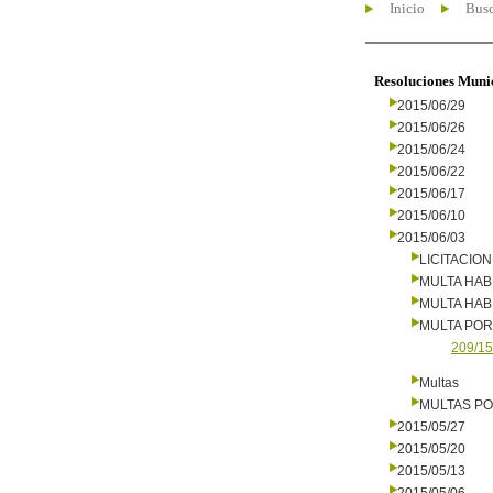
Inicio
Busc
Resoluciones Muni
2015/06/29
2015/06/26
2015/06/24
2015/06/22
2015/06/17
2015/06/10
2015/06/03
LICITACIO
MULTA HAB
MULTA HAB
MULTA PO
209/15
Multas
MULTAS PO
2015/05/27
2015/05/20
2015/05/13