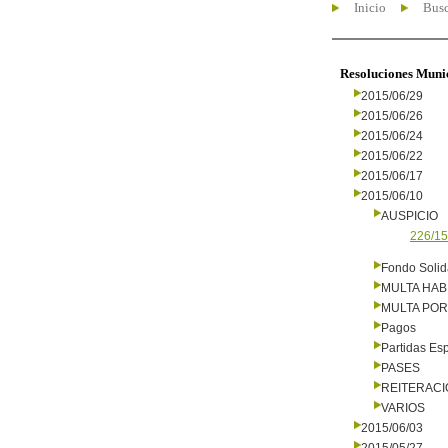
Inicio
Busc
Resoluciones Muni
2015/06/29
2015/06/26
2015/06/24
2015/06/22
2015/06/17
2015/06/10
AUSPICIO
226/15
Fondo Solid
MULTA HAB
MULTA PO
Pagos
Partidas Es
PASES
REITERAC
VARIOS
2015/06/03