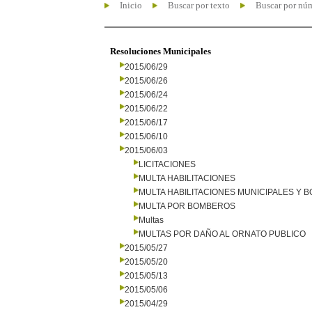
Inicio
Buscar por texto
Buscar por nú
Resoluciones Municipales
2015/06/29
2015/06/26
2015/06/24
2015/06/22
2015/06/17
2015/06/10
2015/06/03
LICITACIONES
MULTA HABILITACIONES
MULTA HABILITACIONES MUNICIPALES Y
MULTA POR BOMBEROS
Multas
MULTAS POR DAÑO AL ORNATO PUBLICO
2015/05/27
2015/05/20
2015/05/13
2015/05/06
2015/04/29