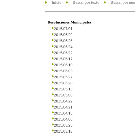
Inicio
Buscar por texto
Buscar por nú
Resoluciones Municipales
2015/07/01
2015/06/29
2015/06/26
2015/06/24
2015/06/22
2015/06/17
2015/06/10
2015/06/03
2015/05/27
2015/05/20
2015/05/13
2015/05/06
2015/04/29
2015/04/21
2015/04/15
2015/04/08
2015/03/25
2015/03/18