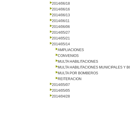
2014/06/18
2014/06/16
2014/06/13
2014/06/11
2014/06/06
2014/05/27
2014/05/21
2014/05/14
AMPLIACIONES
CONVENIOS
MULTA HABILITACIONES
MULTA HABILITACIONES MUNICIPALES Y
MULTA POR BOMBEROS
REITERACION
2014/05/07
2014/05/05
2014/04/28