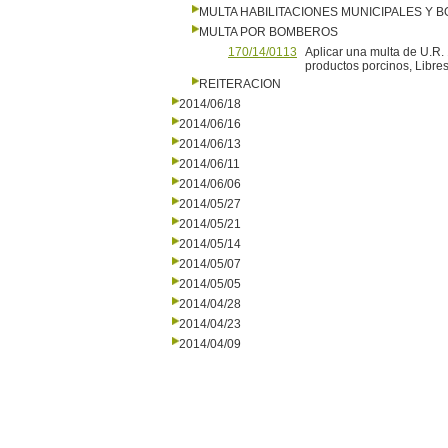
MULTA HABILITACIONES MUNICIPALES Y
MULTA POR BOMBEROS
170/14/0113
Aplicar una multa de U.R.
productos porcinos, Libre
REITERACION
2014/06/18
2014/06/16
2014/06/13
2014/06/11
2014/06/06
2014/05/27
2014/05/21
2014/05/14
2014/05/07
2014/05/05
2014/04/28
2014/04/23
2014/04/09