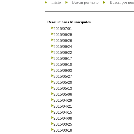
Inicio
Buscar por texto
Buscar por nú
Resoluciones Municipales
2015/07/01
2015/06/29
2015/06/26
2015/06/24
2015/06/22
2015/06/17
2015/06/10
2015/06/03
2015/05/27
2015/05/20
2015/05/13
2015/05/06
2015/04/29
2015/04/21
2015/04/15
2015/04/08
2015/03/25
2015/03/18