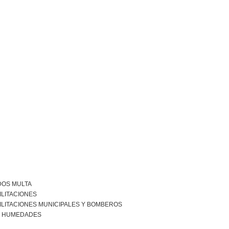
DOS MULTA
ILITACIONES
ILITACIONES MUNICIPALES Y BOMBEROS
R HUMEDADES