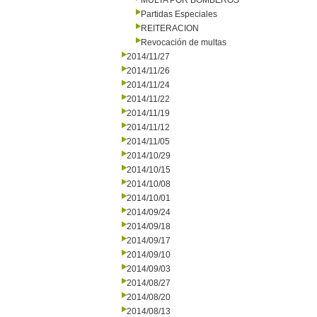
MULTA POR BOMBEROS
Partidas Especiales
REITERACION
Revocación de multas
2014/11/27
2014/11/26
2014/11/24
2014/11/22
2014/11/19
2014/11/12
2014/11/05
2014/10/29
2014/10/15
2014/10/08
2014/10/01
2014/09/24
2014/09/18
2014/09/17
2014/09/10
2014/09/03
2014/08/27
2014/08/20
2014/08/13