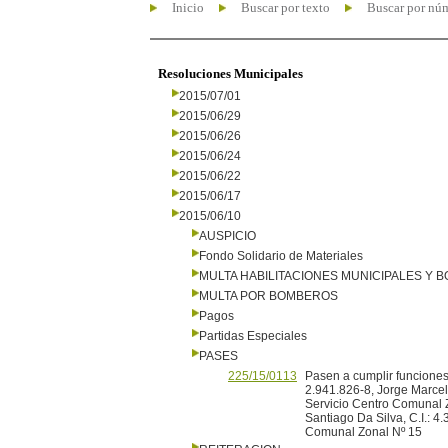
Inicio
Buscar por texto
Buscar por nú
Resoluciones Municipales
2015/07/01
2015/06/29
2015/06/26
2015/06/24
2015/06/22
2015/06/17
2015/06/10
AUSPICIO
Fondo Solidario de Materiales
MULTA HABILITACIONES MUNICIPALES Y
MULTA POR BOMBEROS
Pagos
Partidas Especiales
PASES
225/15/0113
Pasen a cumplir funciones 
2.941.826-8, Jorge Marcel
Servicio Centro Comunal Z
Santiago Da Silva, C.I.: 
Comunal Zonal Nº 15