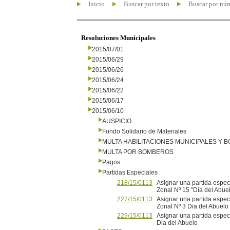
Inicio
Buscar por texto
Buscar por nú
Resoluciones Municipales
2015/07/01
2015/06/29
2015/06/26
2015/06/24
2015/06/22
2015/06/17
2015/06/10
AUSPICIO
Fondo Solidario de Materiales
MULTA HABILITACIONES MUNICIPALES Y
MULTA POR BOMBEROS
Pagos
Partidas Especiales
218/15/0113
Asignar una partida espec
Zonal Nº 15 "Día del Abue
227/15/0113
Asignar una partida espec
Zonal Nº 3 Dia del Abuelo
229/15/0113
Asignar una partida espec
Dia del Abuelo