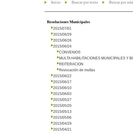
Inicio
Buscar por texto
Buscar por nú
Resoluciones Municipales
2015/07/01
2015/06/29
2015/06/26
2015/06/24
CONVENIOS
MULTA HABILITACIONES MUNICIPALES Y
REITERACION
Revocación de multas
2015/06/22
2015/06/17
2015/06/10
2015/06/03
2015/05/27
2015/05/20
2015/05/13
2015/05/06
2015/04/29
2015/04/21