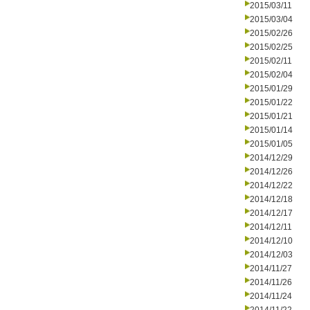
2015/03/11
2015/03/04
2015/02/26
2015/02/25
2015/02/11
2015/02/04
2015/01/29
2015/01/22
2015/01/21
2015/01/14
2015/01/05
2014/12/29
2014/12/26
2014/12/22
2014/12/18
2014/12/17
2014/12/11
2014/12/10
2014/12/03
2014/11/27
2014/11/26
2014/11/24