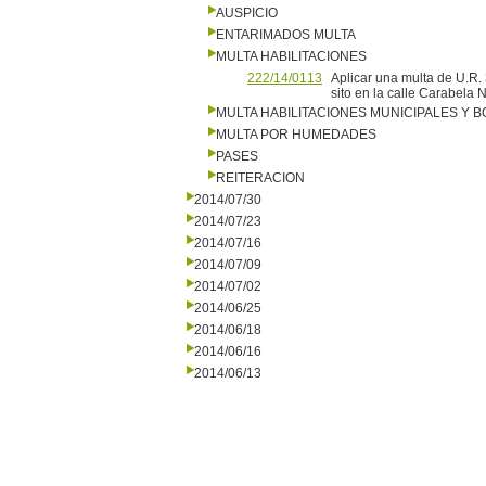
AUSPICIO
ENTARIMADOS MULTA
MULTA HABILITACIONES
222/14/0113
Aplicar una multa de U.R. 
sito en la calle Carabela 
MULTA HABILITACIONES MUNICIPALES Y
MULTA POR HUMEDADES
PASES
REITERACION
2014/07/30
2014/07/23
2014/07/16
2014/07/09
2014/07/02
2014/06/25
2014/06/18
2014/06/16
2014/06/13