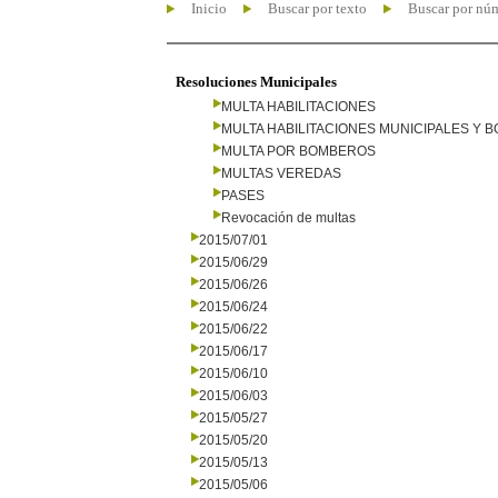
Inicio
Buscar por texto
Buscar por nú
Resoluciones Municipales
MULTA HABILITACIONES
MULTA HABILITACIONES MUNICIPALES Y
MULTA POR BOMBEROS
MULTAS VEREDAS
PASES
Revocación de multas
2015/07/01
2015/06/29
2015/06/26
2015/06/24
2015/06/22
2015/06/17
2015/06/10
2015/06/03
2015/05/27
2015/05/20
2015/05/13
2015/05/06