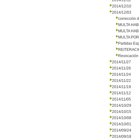
2014/12/11
2014/12/10
2014/12/03
corrección d
MULTA HAB
MULTA HAB
MULTA PO
Partidas Es
REITERAC
Revocación 
2014/11/27
2014/11/26
2014/11/24
2014/11/22
2014/11/19
2014/11/12
2014/11/05
2014/10/29
2014/10/15
2014/10/08
2014/10/01
2014/09/24
2014/09/18