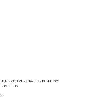
ILITACIONES MUNICIPALES Y BOMBEROS
R BOMBEROS
IÓN