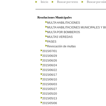
Inicio
Buscar por texto
Buscar por nú
Resoluciones Municipales
MULTA HABILITACIONES
MULTA HABILITACIONES MUNICIPALES Y
MULTA POR BOMBEROS
MULTAS VEREDAS
PASES
Revocación de multas
2015/07/01
2015/06/29
2015/06/26
2015/06/24
2015/06/22
2015/06/17
2015/06/10
2015/06/03
2015/05/27
2015/05/20
2015/05/13
2015/05/06