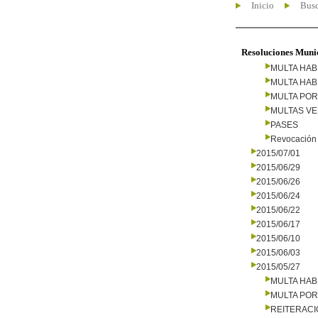
Inicio
Busc
Resoluciones Muni
MULTA HAB
MULTA HAB
MULTA PO
MULTAS V
PASES
Revocación 
2015/07/01
2015/06/29
2015/06/26
2015/06/24
2015/06/22
2015/06/17
2015/06/10
2015/06/03
2015/05/27
MULTA HAB
MULTA PO
REITERAC