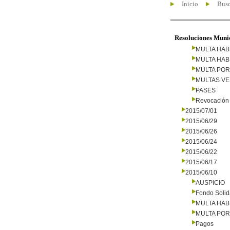
Inicio
Busc
Resoluciones Muni
MULTA HAB
MULTA HAB
MULTA PO
MULTAS V
PASES
Revocación 
2015/07/01
2015/06/29
2015/06/26
2015/06/24
2015/06/22
2015/06/17
2015/06/10
AUSPICIO
Fondo Solid
MULTA HAB
MULTA PO
Pagos