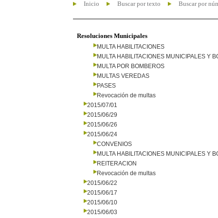
Inicio
Buscar por texto
Buscar por nú
Resoluciones Municipales
MULTA HABILITACIONES
MULTA HABILITACIONES MUNICIPALES Y
MULTA POR BOMBEROS
MULTAS VEREDAS
PASES
Revocación de multas
2015/07/01
2015/06/29
2015/06/26
2015/06/24
CONVENIOS
MULTA HABILITACIONES MUNICIPALES Y
REITERACION
Revocación de multas
2015/06/22
2015/06/17
2015/06/10
2015/06/03