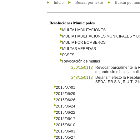
Inicio
Buscar por texto
Buscar por nú
Resoluciones Municipales
MULTA HABILITACIONES
MULTA HABILITACIONES MUNICIPALES Y
MULTA POR BOMBEROS
MULTAS VEREDAS
PASES
Revocación de multas
250/15/0113
Revocar parcialmente la 
dejando sin efecto la mult
248/15/0113
Dejar sin efecto la Resol
SEDALER S.A., R.U.T.: 2
2015/07/01
2015/06/29
2015/06/26
2015/06/24
2015/06/22
2015/06/17
2015/06/10
2015/06/03
2015/05/27