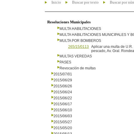
Inicio
Buscar por texto
Buscar por nú
Resoluciones Municipales
MULTA HABILITACIONES
MULTA HABILITACIONES MUNICIPALES Y
MULTA POR BOMBEROS
265/15/0113
Aplicar una multa de U.R
pescado, Av. Gral. Ronde
MULTAS VEREDAS
PASES
Revocación de multas
2015/07/01
2015/06/29
2015/06/26
2015/06/24
2015/06/22
2015/06/17
2015/06/10
2015/06/03
2015/05/27
2015/05/20