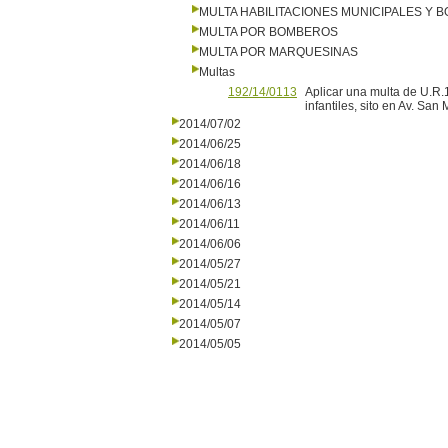
MULTA HABILITACIONES MUNICIPALES Y
MULTA POR BOMBEROS
MULTA POR MARQUESINAS
Multas
192/14/0113
Aplicar una multa de U.R.1
infantiles, sito en Av. San
2014/07/02
2014/06/25
2014/06/18
2014/06/16
2014/06/13
2014/06/11
2014/06/06
2014/05/27
2014/05/21
2014/05/14
2014/05/07
2014/05/05