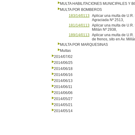
MULTA HABILITACIONES MUNICIPALES Y
MULTA POR BOMBEROS
183/14/0113
Aplicar una multa de U.R. 
Agraciada Nº 2513,
181/14/0113
Aplicar una multa de U.R. 5
Millán Nº 2938,
189/14/0113
Aplicar una multa de U.R
de frenos, sito en Av. 
MULTA POR MARQUESINAS
Multas
2014/07/02
2014/06/25
2014/06/18
2014/06/16
2014/06/13
2014/06/11
2014/06/06
2014/05/27
2014/05/21
2014/05/14