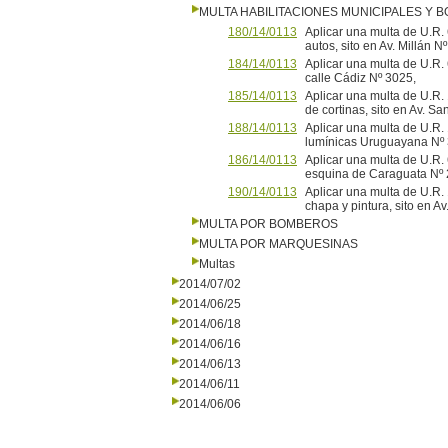
MULTA HABILITACIONES MUNICIPALES Y
180/14/0113
Aplicar una multa de U.R.
autos, sito en Av. Millán N
184/14/0113
Aplicar una multa de U.R. 
calle Cádiz Nº 3025,
185/14/0113
Aplicar una multa de U.R.
de cortinas, sito en Av. Sa
188/14/0113
Aplicar una multa de U.R. 
lumínicas Uruguayana Nº
186/14/0113
Aplicar una multa de U.R. 
esquina de Caraguata Nº 2
190/14/0113
Aplicar una multa de U.R. 
chapa y pintura, sito en
MULTA POR BOMBEROS
MULTA POR MARQUESINAS
Multas
2014/07/02
2014/06/25
2014/06/18
2014/06/16
2014/06/13
2014/06/11
2014/06/06