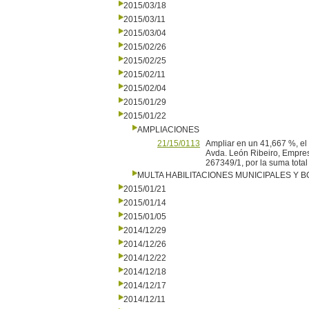
2015/03/18
2015/03/11
2015/03/04
2015/02/26
2015/02/25
2015/02/11
2015/02/04
2015/01/29
2015/01/22
AMPLIACIONES
21/15/0113
Ampliar en un 41,667 %, el 
Avda. León Ribeiro, Empres
267349/1, por la suma tota
MULTA HABILITACIONES MUNICIPALES Y
2015/01/21
2015/01/14
2015/01/05
2014/12/29
2014/12/26
2014/12/22
2014/12/18
2014/12/17
2014/12/11