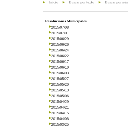
Inicio
Buscar por texto
Buscar por nú
Resoluciones Municipales
2015/07/08
2015/07/01
2015/06/29
2015/06/26
2015/06/24
2015/06/22
2015/06/17
2015/06/10
2015/06/03
2015/05/27
2015/05/20
2015/05/13
2015/05/06
2015/04/29
2015/04/21
2015/04/15
2015/04/08
2015/03/25