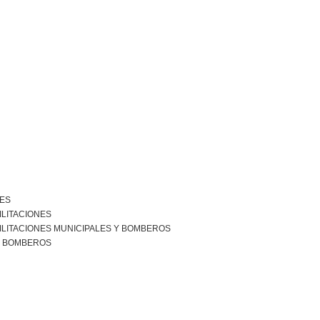
NES
ILITACIONES
ILITACIONES MUNICIPALES Y BOMBEROS
R BOMBEROS