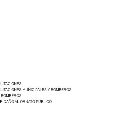
ILITACIONES
ILITACIONES MUNICIPALES Y BOMBEROS
R BOMBEROS
R DAÑO AL ORNATO PUBLICO