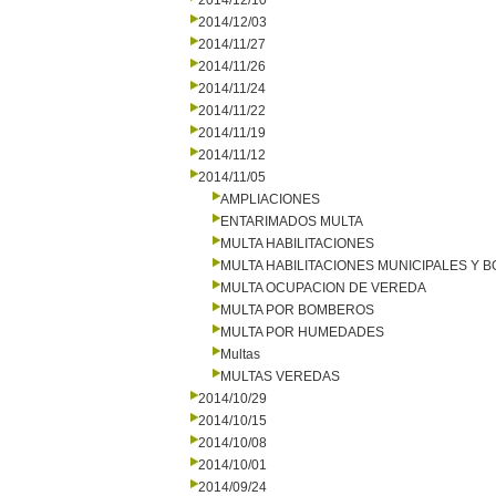
2014/12/10
2014/12/03
2014/11/27
2014/11/26
2014/11/24
2014/11/22
2014/11/19
2014/11/12
2014/11/05
AMPLIACIONES
ENTARIMADOS MULTA
MULTA HABILITACIONES
MULTA HABILITACIONES MUNICIPALES Y
MULTA OCUPACION DE VEREDA
MULTA POR BOMBEROS
MULTA POR HUMEDADES
Multas
MULTAS VEREDAS
2014/10/29
2014/10/15
2014/10/08
2014/10/01
2014/09/24