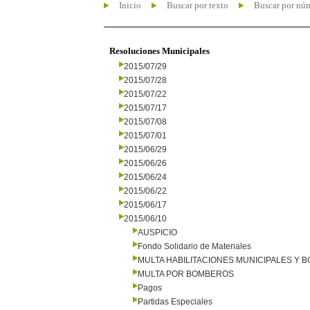
Inicio
Buscar por texto
Buscar por nú
Resoluciones Municipales
2015/07/29
2015/07/28
2015/07/22
2015/07/17
2015/07/08
2015/07/01
2015/06/29
2015/06/26
2015/06/24
2015/06/22
2015/06/17
2015/06/10
AUSPICIO
Fondo Solidario de Materiales
MULTA HABILITACIONES MUNICIPALES Y
MULTA POR BOMBEROS
Pagos
Partidas Especiales