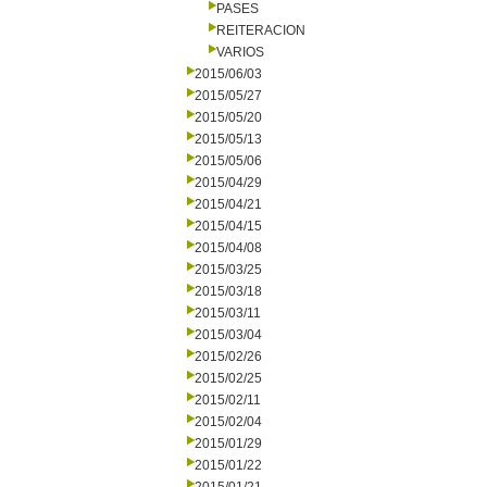
PASES
REITERACION
VARIOS
2015/06/03
2015/05/27
2015/05/20
2015/05/13
2015/05/06
2015/04/29
2015/04/21
2015/04/15
2015/04/08
2015/03/25
2015/03/18
2015/03/11
2015/03/04
2015/02/26
2015/02/25
2015/02/11
2015/02/04
2015/01/29
2015/01/22