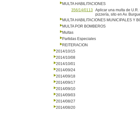
MULTA HABILITACIONES
356/14/0113
Aplicar una multa de U.R. 
pizzería, sito en Av. B
MULTA HABILITACIONES MUNICIPALES Y
MULTA POR BOMBEROS
Multas
Partidas Especiales
REITERACION
2014/10/15
2014/10/08
2014/10/01
2014/09/24
2014/09/18
2014/09/17
2014/09/10
2014/09/03
2014/08/27
2014/08/20