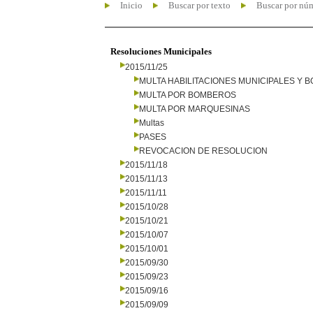
Inicio
Buscar por texto
Buscar por nú
Resoluciones Municipales
2015/11/25
MULTA HABILITACIONES MUNICIPALES Y
MULTA POR BOMBEROS
MULTA POR MARQUESINAS
Multas
PASES
REVOCACION DE RESOLUCION
2015/11/18
2015/11/13
2015/11/11
2015/10/28
2015/10/21
2015/10/07
2015/10/01
2015/09/30
2015/09/23
2015/09/16
2015/09/09