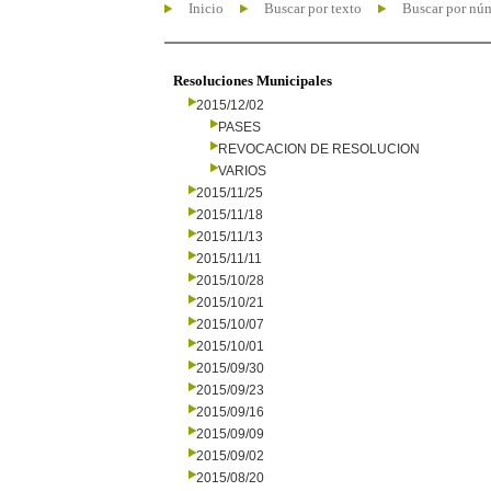
Inicio
Buscar por texto
Buscar por nú
Resoluciones Municipales
2015/12/02
PASES
REVOCACION DE RESOLUCION
VARIOS
2015/11/25
2015/11/18
2015/11/13
2015/11/11
2015/10/28
2015/10/21
2015/10/07
2015/10/01
2015/09/30
2015/09/23
2015/09/16
2015/09/09
2015/09/02
2015/08/20