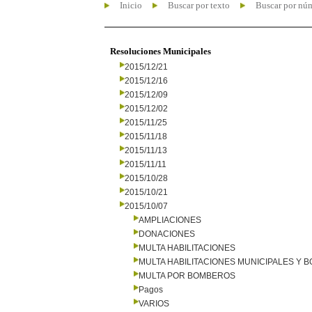
Inicio
Buscar por texto
Buscar por nú
Resoluciones Municipales
2015/12/21
2015/12/16
2015/12/09
2015/12/02
2015/11/25
2015/11/18
2015/11/13
2015/11/11
2015/10/28
2015/10/21
2015/10/07
AMPLIACIONES
DONACIONES
MULTA HABILITACIONES
MULTA HABILITACIONES MUNICIPALES Y
MULTA POR BOMBEROS
Pagos
VARIOS