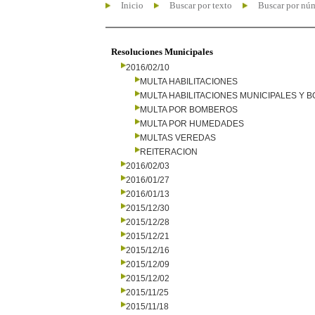
Inicio
Buscar por texto
Buscar por nú
Resoluciones Municipales
2016/02/10
MULTA HABILITACIONES
MULTA HABILITACIONES MUNICIPALES Y
MULTA POR BOMBEROS
MULTA POR HUMEDADES
MULTAS VEREDAS
REITERACION
2016/02/03
2016/01/27
2016/01/13
2015/12/30
2015/12/28
2015/12/21
2015/12/16
2015/12/09
2015/12/02
2015/11/25
2015/11/18