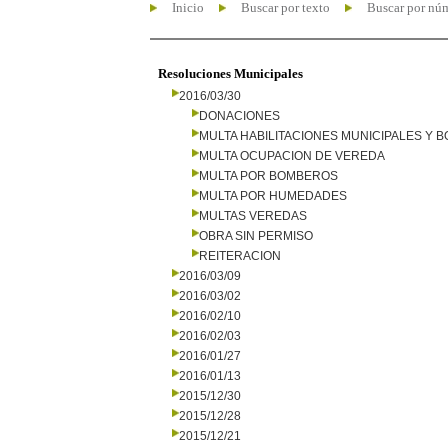
Inicio
Buscar por texto
Buscar por nú
Resoluciones Municipales
2016/03/30
DONACIONES
MULTA HABILITACIONES MUNICIPALES Y
MULTA OCUPACION DE VEREDA
MULTA POR BOMBEROS
MULTA POR HUMEDADES
MULTAS VEREDAS
OBRA SIN PERMISO
REITERACION
2016/03/09
2016/03/02
2016/02/10
2016/02/03
2016/01/27
2016/01/13
2015/12/30
2015/12/28
2015/12/21