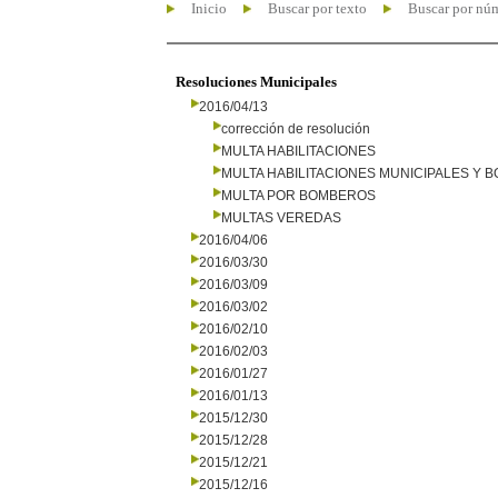
Inicio
Buscar por texto
Buscar por nú
Resoluciones Municipales
2016/04/13
corrección de resolución
MULTA HABILITACIONES
MULTA HABILITACIONES MUNICIPALES Y
MULTA POR BOMBEROS
MULTAS VEREDAS
2016/04/06
2016/03/30
2016/03/09
2016/03/02
2016/02/10
2016/02/03
2016/01/27
2016/01/13
2015/12/30
2015/12/28
2015/12/21
2015/12/16