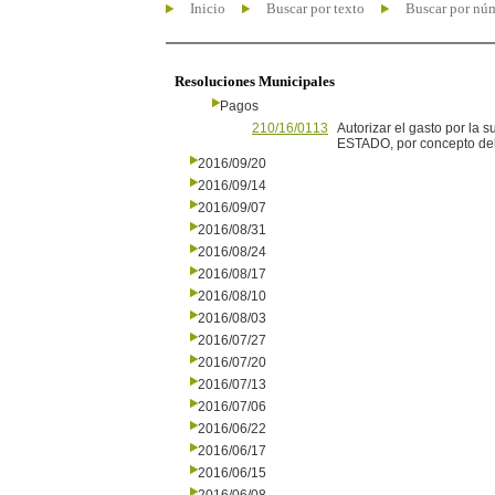
Inicio
Buscar por texto
Buscar por nú
Resoluciones Municipales
Pagos
210/16/0113
Autorizar el gasto por l
ESTADO, por concepto del
2016/09/20
2016/09/14
2016/09/07
2016/08/31
2016/08/24
2016/08/17
2016/08/10
2016/08/03
2016/07/27
2016/07/20
2016/07/13
2016/07/06
2016/06/22
2016/06/17
2016/06/15