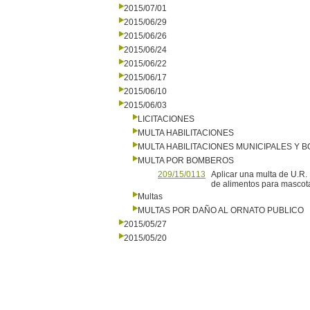
2015/07/01
2015/06/29
2015/06/26
2015/06/24
2015/06/22
2015/06/17
2015/06/10
2015/06/03
LICITACIONES
MULTA HABILITACIONES
MULTA HABILITACIONES MUNICIPALES Y
MULTA POR BOMBEROS
209/15/0113
Aplicar una multa de U.R.
de alimentos para mascot
Multas
MULTAS POR DAÑO AL ORNATO PUBLICO
2015/05/27
2015/05/20