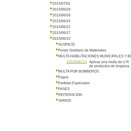
2015/07/01
2015/06/29
2015/06/26
2015/06/24
2015/06/22
2015/06/17
2015/06/10
AUSPICIO
Fondo Solidario de Materiales
MULTA HABILITACIONES MUNICIPALES Y
221/15/0113
Aplicar una multa de U.R.
de productos de limpieza,
MULTA POR BOMBEROS
Pagos
Partidas Especiales
PASES
REITERACION
VARIOS