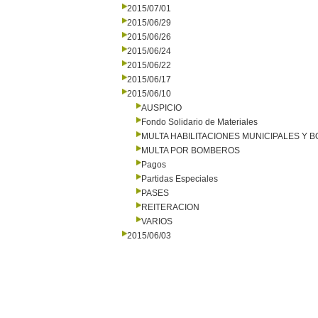
2015/07/01
2015/06/29
2015/06/26
2015/06/24
2015/06/22
2015/06/17
2015/06/10
AUSPICIO
Fondo Solidario de Materiales
MULTA HABILITACIONES MUNICIPALES Y
MULTA POR BOMBEROS
Pagos
Partidas Especiales
PASES
REITERACION
VARIOS
2015/06/03