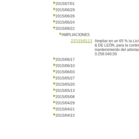
2015/07/01
2015/06/29
2015/06/26
2015/06/24
2015/06/22
AMPLIACIONES
237/15/0113
Ampliar en un 65 % la Li
& DE LEÓN, para la contrat
mantenimiento del arbolado
3:258.040,50
2015/06/17
2015/06/10
2015/06/03
2015/05/27
2015/05/20
2015/05/13
2015/05/06
2015/04/29
2015/04/21
2015/04/15