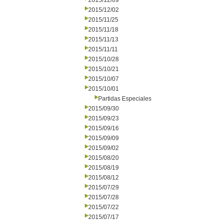
2015/12/09
2015/12/02
2015/11/25
2015/11/18
2015/11/13
2015/11/11
2015/10/28
2015/10/21
2015/10/07
2015/10/01
Partidas Especiales
2015/09/30
2015/09/23
2015/09/16
2015/09/09
2015/09/02
2015/08/20
2015/08/19
2015/08/12
2015/07/29
2015/07/28
2015/07/22
2015/07/17