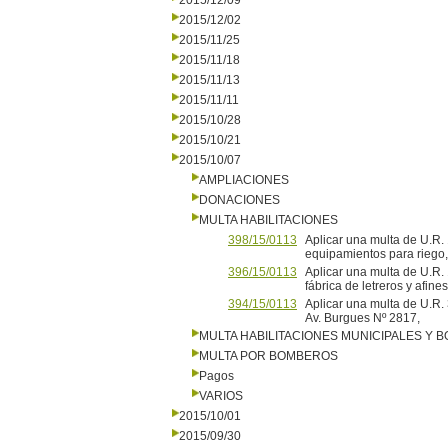
2015/12/09
2015/12/02
2015/11/25
2015/11/18
2015/11/13
2015/11/11
2015/10/28
2015/10/21
2015/10/07
AMPLIACIONES
DONACIONES
MULTA HABILITACIONES
398/15/0113
Aplicar una multa de U.R
equipamientos para riego
396/15/0113
Aplicar una multa de U.R
fábrica de letreros y afi
394/15/0113
Aplicar una multa de U.R.
Av. Burgues Nº 2817,
MULTA HABILITACIONES MUNICIPALES Y
MULTA POR BOMBEROS
Pagos
VARIOS
2015/10/01
2015/09/30