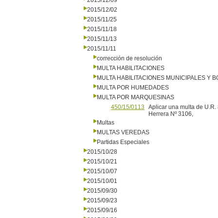
2015/12/09
2015/12/02
2015/11/25
2015/11/18
2015/11/13
2015/11/11
corrección de resolución
MULTA HABILITACIONES
MULTA HABILITACIONES MUNICIPALES Y
MULTA POR HUMEDADES
MULTA POR MARQUESINAS
450/15/0113
Aplicar una multa de U.R
Herrera Nº 3106,
Multas
MULTAS VEREDAS
Partidas Especiales
2015/10/28
2015/10/21
2015/10/07
2015/10/01
2015/09/30
2015/09/23
2015/09/16