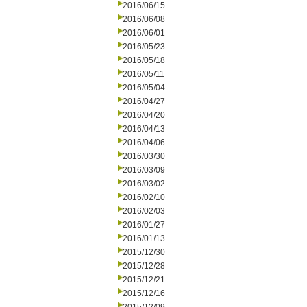
2016/06/15
2016/06/08
2016/06/01
2016/05/23
2016/05/18
2016/05/11
2016/05/04
2016/04/27
2016/04/20
2016/04/13
2016/04/06
2016/03/30
2016/03/09
2016/03/02
2016/02/10
2016/02/03
2016/01/27
2016/01/13
2015/12/30
2015/12/28
2015/12/21
2015/12/16