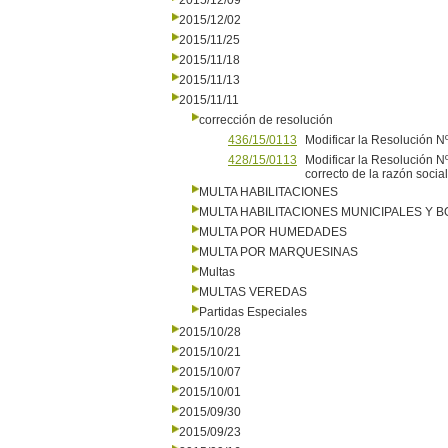
2015/12/09
2015/12/02
2015/11/25
2015/11/18
2015/11/13
2015/11/11
corrección de resolución
436/15/0113
Modificar la Resolución N
428/15/0113
Modificar la Resolución N
correcto de la razón soc
MULTA HABILITACIONES
MULTA HABILITACIONES MUNICIPALES Y
MULTA POR HUMEDADES
MULTA POR MARQUESINAS
Multas
MULTAS VEREDAS
Partidas Especiales
2015/10/28
2015/10/21
2015/10/07
2015/10/01
2015/09/30
2015/09/23