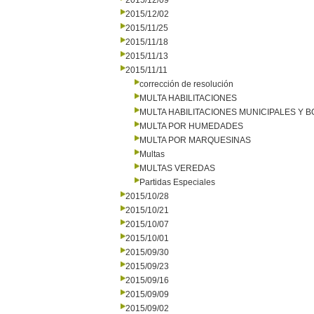
2015/12/09
2015/12/02
2015/11/25
2015/11/18
2015/11/13
2015/11/11
corrección de resolución
MULTA HABILITACIONES
MULTA HABILITACIONES MUNICIPALES Y
MULTA POR HUMEDADES
MULTA POR MARQUESINAS
Multas
MULTAS VEREDAS
Partidas Especiales
2015/10/28
2015/10/21
2015/10/07
2015/10/01
2015/09/30
2015/09/23
2015/09/16
2015/09/09
2015/09/02