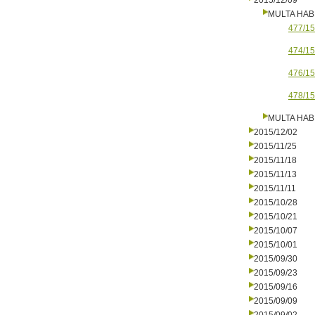
2015/12/09
MULTA HAB
477/15
474/15
476/15
478/15
MULTA HAB
2015/12/02
2015/11/25
2015/11/18
2015/11/13
2015/11/11
2015/10/28
2015/10/21
2015/10/07
2015/10/01
2015/09/30
2015/09/23
2015/09/16
2015/09/09