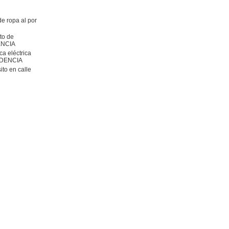
de ropa al por
to de
DENCIA
ca eléctrica
CIDENCIA
ito en calle