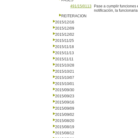
PASES
491/15/0113
Pase a cumplir funciones e
notificación, la funcionari
REITERACION
2015/12/16
2015/12/09
2015/12/02
2015/11/25
2015/11/18
2015/11/13
2015/11/11
2015/10/28
2015/10/21
2015/10/07
2015/10/01
2015/09/30
2015/09/23
2015/09/16
2015/09/09
2015/09/02
2015/08/20
2015/08/19
2015/08/12