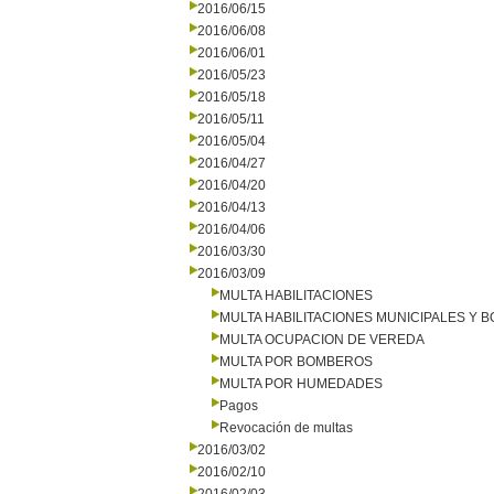
2016/06/15
2016/06/08
2016/06/01
2016/05/23
2016/05/18
2016/05/11
2016/05/04
2016/04/27
2016/04/20
2016/04/13
2016/04/06
2016/03/30
2016/03/09
MULTA HABILITACIONES
MULTA HABILITACIONES MUNICIPALES Y
MULTA OCUPACION DE VEREDA
MULTA POR BOMBEROS
MULTA POR HUMEDADES
Pagos
Revocación de multas
2016/03/02
2016/02/10